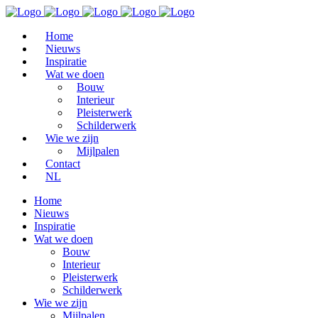
Home
Nieuws
Inspiratie
Wat we doen
Bouw
Interieur
Pleisterwerk
Schilderwerk
Wie we zijn
Mijlpalen
Contact
NL
Home
Nieuws
Inspiratie
Wat we doen
Bouw
Interieur
Pleisterwerk
Schilderwerk
Wie we zijn
Mijlpalen